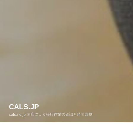
CALS.JP
cals.ne.jp 閉店により移行作業の確認と時間調整