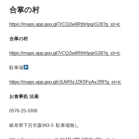
合掌の村
https://maps.app.goo.gl/7rCQ2w6RthHpqrG26?g_st=ic
合掌の村
https://maps.app.goo.gl/7rCQ2w6RthHpqrG26?g_st=ic
駐車場
https://maps.app.goo.gl/cEAR5zJZK5FsAvJ99?g_st=ic
お食事処 法扇
0576-25-3308
岐阜県下呂市森943-3 駐車場無し