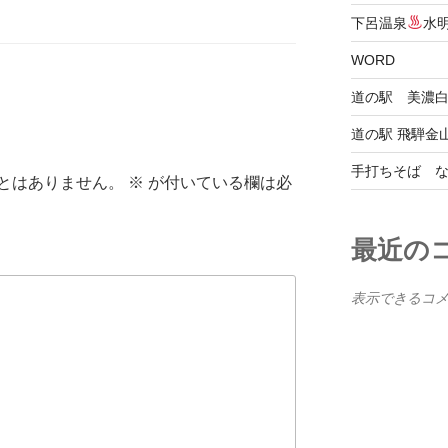
下呂温泉
水明
WORD
道の駅 美濃
道の駅 飛騨金
手打ちそば 
とはありません。
※
が付いている欄は必
最近の
表示できるコ