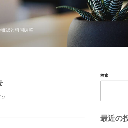
作業の確認と時間調整
検索
せ
町２
最近の